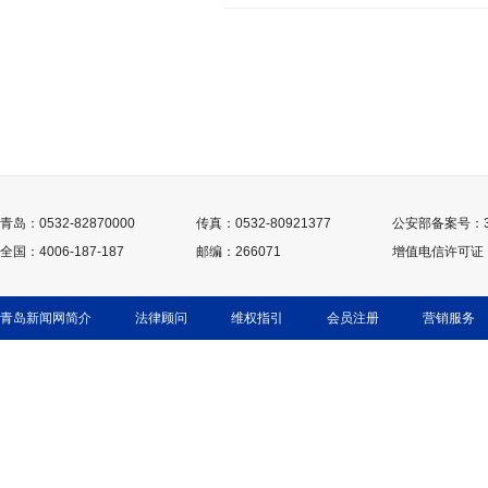
青岛：0532-82870000
传真：0532-80921377
公安部备案号：370
全国：4006-187-187
邮编：266071
增值电信许可证：鲁
青岛新闻网简介
法律顾问
维权指引
会员注册
营销服务