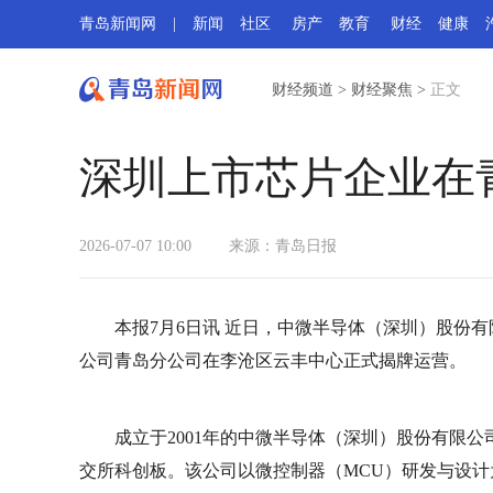
青岛新闻网
|
新闻
社区
房产
教育
财经
健康
财经频道
>
财经聚焦
>
正文
深圳上市芯片企业在
2026-07-07 10:00
来源：青岛日报
本报7月6日讯 近日，中微半导体（深圳）股份
公司青岛分公司在李沧区云丰中心正式揭牌运营。
成立于2001年的中微半导体（深圳）股份有限公
交所科创板。该公司以微控制器（MCU）研发与设