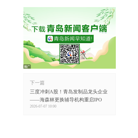
下一篇
三度冲刺A股！青岛发制品龙头企业
——海森林更换辅导机构重启IPO
2026-07-07 10:00