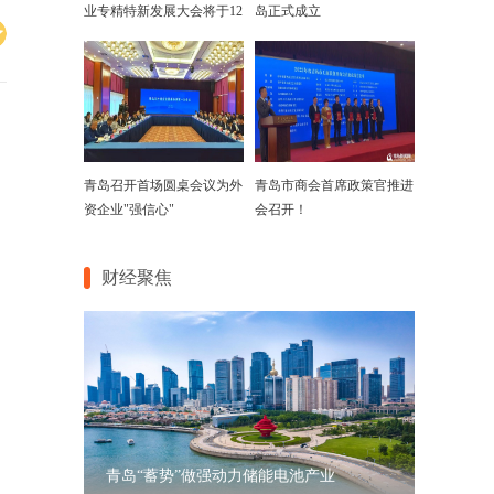
业专精特新发展大会将于12
岛正式成立
月29日举行
青岛召开首场圆桌会议为外
青岛市商会首席政策官推进
资企业"强信心"
会召开！
财经聚焦
青岛“蓄势”做强动力储能电池产业