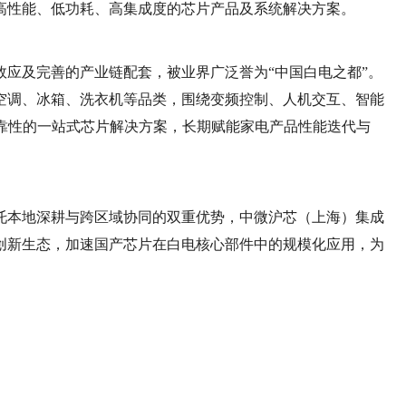
高性能、低功耗、高集成度的芯片产品及系统解决方案。
效应及完善的产业链配套，被业界广泛誉为“‌中国白电之都‌”。
空调、冰箱、洗衣机等品类，围绕变频控制、人机交互、智能
可靠性的一站式芯片解决方案，长期赋能家电产品性能迭代与
托本地深耕与跨区域协同的双重优势，中微沪芯（上海）集成
创新生态，加速国产芯片在白电核心部件中的规模化应用，为