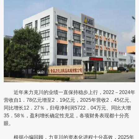
近年来力克川的业绩一直保持稳步上行，2022－2024年
营收自1．78亿元增至2．19亿元，2025年营收2．45亿元、
同比增长12．27％，归母净利润5722．04万元、同比大增
35．58％，盈利增长确定性充足，各项财务表现都十分亮
眼。
根据小编回顾，力克川的资本化进程十分高效，2025年