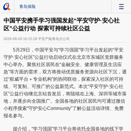
青岛保险
-
中国平安携手学习强国发起“平安守护·安心社
区”公益行动 探索可持续社区公益
2026-06-03 16:15:28
平安产险青岛分公司
5月29日，中国平安与“学习强国”学习平台发起的“平安
守护·安心社区”公益行动启动仪式在北京市东城区党群服务
中心举办。聚焦社区居民在“金融安全、健康管理及生活应
急”等方面的需求，双方将推动优质服务资源向社区下沉，通
过“权威平台＋专业机构”的协同联动，探索深入社区的可持
续、可复制、可推广的公益新范式。本次“平安守护·安心社
区”公益行动继北京站首发后，将陆续在上海、深圳等城市落
地，并逐步向全国推广。全国各地的社区居民均可通过微信
小程序搜索“守护安心Community”了解公益活动详情、免费
报名参与。
据介绍，“学习强国”学习平台将依托全国各地的线下学