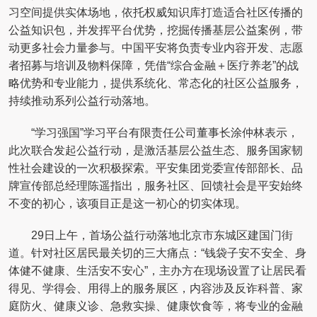
习空间提供实体场地，依托权威知识库打造适合社区传播的
公益知识包，并发挥平台优势，挖掘传播基层公益案例，带
动更多社会力量参与。中国平安将负责专业内容开发、志愿
者招募与培训及物料保障，凭借“综合金融＋医疗养老”的战
略优势和专业能力，提供系统化、常态化的社区公益服务，
持续推动系列公益行动落地。
“学习强国”学习平台有限责任公司董事长涂仲林表示，
此次联合发起公益行动，是激活基层公益生态、服务国家韧
性社会建设的一次积极探索。平安集团党委宣传部部长、品
牌宣传部总经理陈遥指出，服务社区、回馈社会是平安始终
不变的初心，该项目正是这一初心的切实体现。
29日上午，首场公益行动落地北京市东城区建国门街
道。针对社区居民最关切的三大痛点：“钱袋子安不安全、身
体健不健康、生活安不安心”，主办方在现场设置了让居民看
得见、学得会、用得上的服务展区，内容涉及反诈科普、家
庭防火、健康义诊、急救实操、健康饮食等，将专业的金融