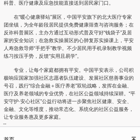
科普、医疗健康及应急技能直接送到居民家门口。
在“暖心健康驿站”展区，中国平安旗下的北大医疗专家
团坐镇，为全年龄段居民提供免费健康筛查与咨询服务；在
反诈科普展区，主办方通过互动形式普及守好“钱袋子”及居
家的安全知识；在急救实操展区的心肺复苏实操课上，平安
人寿急救导师“手把手”教学。不少居民用手机录制教学视频
练习按压手势，反馈“实用且易学”。
专业，让每个家庭都拥有平安。中国平安表示，公司积
极响应国家加强社区志愿者队伍建设、发展社区慈善事业的
号召，践行“综合金融＋医疗养老”双轮战略，发挥在金融、
医疗及养老领域的专业优势，在社区公益领域持续深耕。“平
安守护·安心社区”公益行动将进一步聚焦社区健康、安全、
金融、文化等维度，推动常态化、系统化的社区公益服务，
让专业服务惠及更多家庭。
--
首页