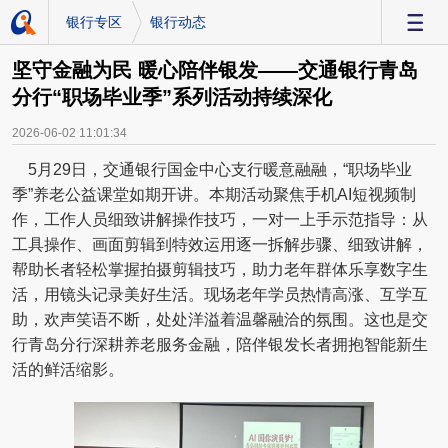
银行专区
银行动态
-
​坚守金融为民 暖心陪伴银发——交通银行青岛
分行“职场毕业季”系列活动持续深化
2026-06-02 11:01:34
5月29日，交通银行国金中心支行暖意融融，“职场毕业
季”养老公益课堂如期开讲。本期活动聚焦手机AI短视频制
作，工作人员细致讲解操作技巧，一对一上手示范指导：从
工具操作、画面剪辑到特效运用逐一拆解步骤、细致讲解，
帮助长者轻松掌握拍摄剪辑技巧，助力老年群体乐享数字生
活，用镜头记录美好生活。现场老年学员热情高涨、互学互
助，欢声笑语不断，处处洋溢着温馨融洽的氛围。这也是交
行青岛分行深耕养老服务金融，陪伴银发长者拥抱智能新生
活的鲜活缩影。