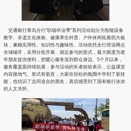
交通银行青岛分行“职场毕业季”系列活动划分为智能设备
教学、非遗文化体验、健康养生科普、户外休闲拓展四大板
块，兼顾实用性、知识性与趣味性。活动依托全行营业网点
全域铺开，采用分批开展、就近参与的形式，最大限度为老
年朋友提供便利，把暖心服务送到群众身边。5个月以来，
服务覆盖面持续拓展，参与活动的长者纷纷表示，公益课堂
内容接地气、形式有新意，大家在轻松的氛围中学到了新技
能，也结识了志同道合的朋友，真切感受到了国有银行浓浓
的人文关怀。