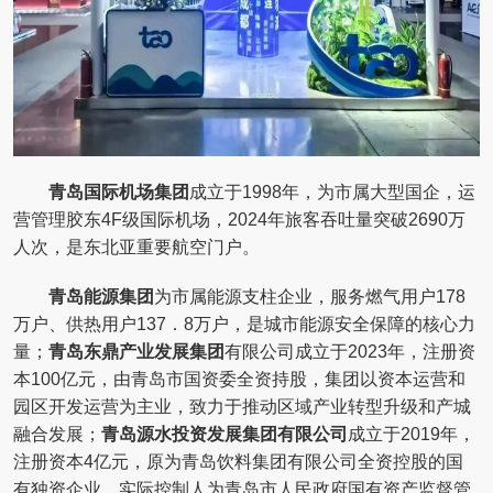
青岛国际机场集团
成立于1998年，为市属大型国企，运
营管理胶东4F级国际机场，2024年旅客吞吐量突破2690万
人次，是东北亚重要航空门户。
青岛能源集团
为市属能源支柱企业，服务燃气用户178
万户、供热用户137．8万户，是城市能源安全保障的核心力
量；
青岛东鼎产业发展集团
有限公司成立于2023年，注册资
本100亿元，由‌青岛市国资委‌全资持股，集团以‌资本运营和
园区开发运营‌为主业，致力于推动区域产业转型升级和产城
融合发展；
青岛源水投资发展集团有限公司
成立于2019年，
注册资本4亿元，原为青岛饮料集团有限公司全资控股的国
有独资企业，实际控制人为青岛市人民政府国有资产监督管