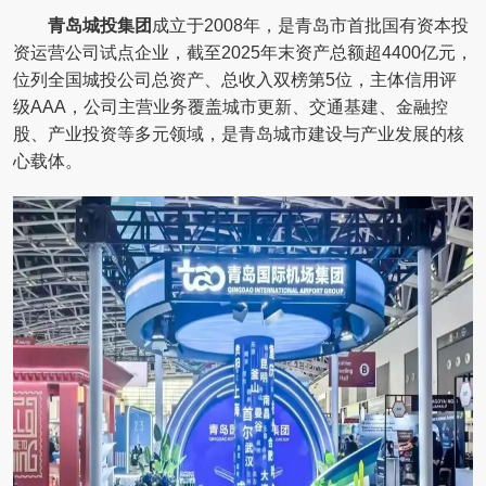
青岛城投集团
成立于2008年，是青岛市首批国有资本投
资运营公司试点企业，截至2025年末资产总额超4400亿元，
位列全国城投公司总资产、总收入双榜第5位，主体信用评
级AAA，公司主营业务覆盖城市更新、交通基建、金融控
股、产业投资等多元领域，是青岛城市建设与产业发展的核
心载体。