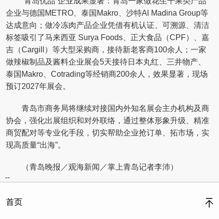
“青岛优品”企业成果显著：青岛一家做花生干果类产品
企业与德国METRO、泰国Makro、沙特Al Madina Group等
达成意向；做冷冻肉产品企业凭借有机认证、可溯源、清洁
标签吸引了马来西亚 Surya Foods、正大食品（CPF）、嘉
吉（Cargill）等大型采购商，接待新老客商100余人；一家
做辣椒制品及酱料企业展会5天接待日本丸红、三井物产、
泰国Makro、Cotrading等经销商200余人，效果显著，现场
预订2027年展会。
青岛市商务局将继续对接国内外知名展会主办机构及商
协会，强化出展组织和对外联络，通过整体形象升级、精准
商贸配对等专业化手段，切实帮助企业抢订单、拓市场，实
现高质量“出海”。
（青岛晚报／观海新闻／掌上青岛记者李沛）
--
首页