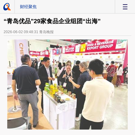
财经聚焦
-
“青岛优品”29家食品企业组团“出海”
2026-06-02 09:48:31
青岛晚报