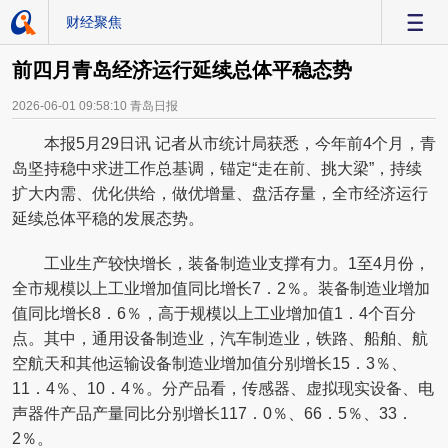
财经聚焦
-
前四月青岛经济运行延续总体平稳态势
2026-06-01 09:58:10
青岛日报
本报5月29日讯 记者从市统计局获悉，今年前4个月，青
岛坚持稳中求进工作总基调，锚定“走在前、挑大梁”，持续
扩大内需、优化供给，做优增量、盘活存量，全市经济运行
延续总体平稳的发展态势。
工业生产较快增长，装备制造业支撑有力。1至4月份，
全市规模以上工业增加值同比增长7．2％。装备制造业增加
值同比增长8．6％，高于规模以上工业增加值1．4个百分
点。其中，通用设备制造业，汽车制造业，铁路、船舶、航
空航天和其他运输设备制造业增加值分别增长15．3％、
11．4％、10．4％。分产品看，传感器、虚拟现实设备、电
声器件产品产量同比分别增长117．0％、66．5％、33．
2％。