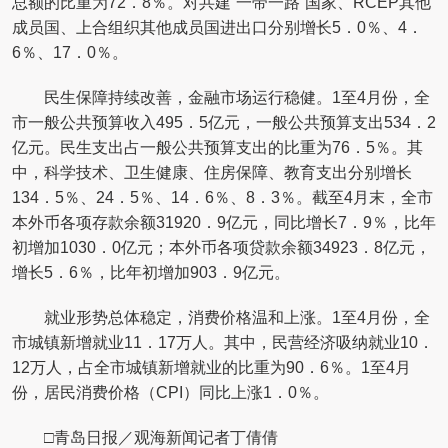
总额的比重为72．8％。对共建“一带一路”国家、RCEP其他
成员国、上合组织其他成员国进出口分别增长5．0％、4．
6％、17．0％。
民生保障持续改善，金融市场运行稳健。1至4月份，全
市一般公共预算收入495．5亿元，一般公共预算支出534．2
亿元。民生支出占一般公共预算支出的比重为76．5％。其
中，科学技术、卫生健康、住房保障、教育支出分别增长
134．5％、24．5％、14．6％、8．3％。截至4月末，全市
本外币各项存款余额31920．9亿元，同比增长7．9％，比年
初增加1030．0亿元；本外币各项贷款余额34923．8亿元，
增长5．6％，比年初增加903．9亿元。
就业形势总体稳定，消费价格温和上涨。1至4月份，全
市城镇新增就业11．17万人。其中，民营经济吸纳就业10．
12万人，占全市城镇新增就业的比重为90．6％。1至4月
份，居民消费价格（CPI）同比上涨1．0％。
□青岛日报／观海新闻记者丁倩倩