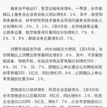
服务业平稳运行，客货运输保持增长。一季度，全市规
模以上服务业企业营业收入同比增长6．1％。其中，租赁和
商务服务业、科学研究和技术服务业等现代服务业营业收入
分别增长16．3％、3．1％。1至4月份，全市铁路客运量、
公路客运量、航空旅客吞吐量同比分别增长3．7％、9．
2％、5．8％；邮政业务总量增长15．7％。
消费市场提质升级，内生动能活力增强。1至4月份，全
市限额以上消费品零售额同比增长5．6％。其中，可穿戴智
能设备、智能手机、化妆品等商品零售额分别增长553．
4％、24．7％、32．7％。限额以上单位通过公共网络实现
的零售额333．1亿元，同比增长25．6％，占限额以上单位
零售额的比重为44．1％。
货物进出口保持增长，民营企业贡献突出。1至4月份，
全市货物进出口总额3030．9亿元，同比增长4．1％。民营
企业进出口2205．5亿元，增长7．7％，占全市货物进出口