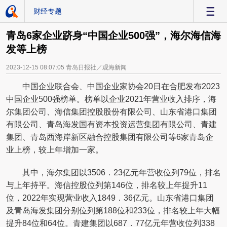
财经专题
-
青岛6家企业跻身“中国企业500强”，海尔海信海
发等上榜
2023-12-15 08:07:05
青岛日报社／观海新闻
中国企业联合会、中国企业家协会20日在合肥发布2023
中国企业500强榜单。榜单以企业2021年营业收入排序，海
尔集团公司、海信集团控股股份有限公司、山东省港口集团
有限公司、青岛海发国有资本投资运营集团有限公司、青建
集团、青岛西海岸新区融合控股集团有限公司等6家青岛企
业上榜，较上年增加一家。
其中，海尔集团以3506．23亿元年营收位列79位，排名
与上年持平。海信控股位列第146位，排名较上年提升11
位，2022年实现营业收入1849．36亿元。山东省港口集团
及青岛海发集团分别位列第188位和233位，排名较上年大幅
提升84位和64位。青建集团以687．77亿元年营收位列338