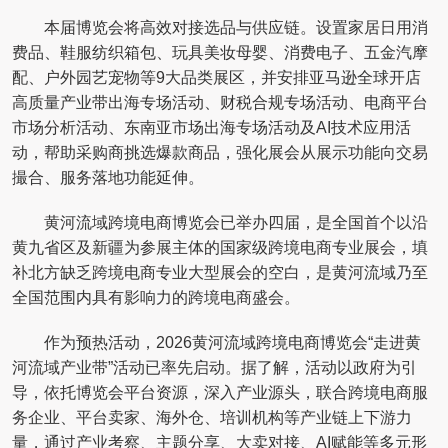
本届博览会将高效对接选品与供应链。设置家居日用消
费品、鞋服纺织箱包、玩具美妆母婴、消费电子、五金汽摩
配、户外园艺宠物等9大品类展区，并安排亚马逊全球开店
高质量产业带出海专场活动、财税合规专场活动、电商平台
市场分析活动、东南亚市场出海专场活动及AI技术应用活
动，帮助采购商挑选爆款商品，强化展会从展示功能向交易
撮合、服务落地功能延伸。
黄河流域跨境电商博览会已举办四届，是全国首个以沿
黄九省区及新疆为参展主体的国家级跨境电商专业展会，填
补北方缺乏跨境电商专业大型展会的空白，是黄河流域乃至
全国范围内具有影响力的跨境电商盛会。
作为预热活动，2026黄河流域跨境电商博览会“走进黄
河流域产业带”活动已率先启动。据了解，活动以政府为引
导，依托博览会平台资源，深入产业源头，联合跨境电商服
务企业、平台卖家、海外仓、培训机构等产业链上下游力
量，通过产业考察、主题分享、大卖对接、AI赋能等多元形