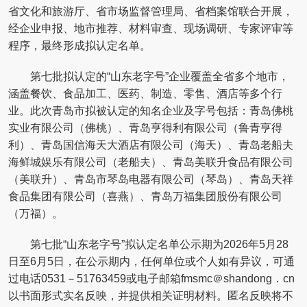
省文化和旅游厅、省市场监督管理局、省档案馆联合开展，
经企业申报、地市推荐、材料审查、现场调研、专家评审等
程序，最终形成拟认定名单。
第七批拟认定的“山东老字号”企业覆盖全省多个地市，
涵盖餐饮、食品加工、医药、制造、零售、酒店等多个行
业。此次青岛市拟被认定的知名企业及字号包括：青岛佛桃
实业有限公司（佛桃）、青岛亨得利有限公司（鲁青亨得
利）、青岛国信海天大酒店有限公司（海天）、青岛老船夫
海鲜城娱乐有限公司（老船夫）、青岛美联升食品有限公司
（美联升）、青岛市琴岛电器有限公司（琴岛）、青岛天祥
食品集团有限公司（喜燕）、青岛万福集团股份有限公司
（万福）。
第七批“山东老字号”拟认定名单公示期为2026年5月28
日至6月5日，在公示期内，任何单位或个人如有异议，可通
过电话0531－51763459或电子邮箱fmsmc＠shandong．cn
以书面形式实名反映，并提供相关证明材料。匿名反映将不