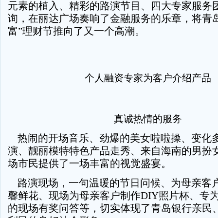
元素的植入、精彩的路演节目、四大专家服务
询，在丽达广场奏响了金融服务的乐章，将青岛
富”理财节推向了又一个高潮。
个人融资专家为客户介绍产品
真诚热情的服务
热闹的开场音乐、劲爆的美女啦啦操、变化
演、靓丽模特特色产品走秀、来自海南的男扮
场市民提供了一场丰富的视觉盛宴。
路演现场，一句温暖的节日问候、为母亲客
馨鲜花、现场为母亲客户制作DIY照片杯、专
的现场有奖问答等，切实体现了青岛银行亲民